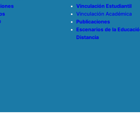
iones
Vinculación Estudiantil
os
Vinculación Académica
D
Publicaciones
Escenarios de la Educació
Distancia
PROIFED – 2026