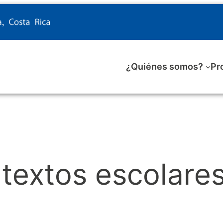
¿Quiénes somos?
Pr
textos escolare