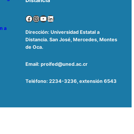
Distancia
Facebook
Instagram
YouTube
LinkedIn
n a
Dirección: Universidad Estatal a
Distancia. San José, Mercedes, Montes
de Oca.
Email: proifed@uned.ac.cr
Teléfono: 2234-3236, extensión 6543