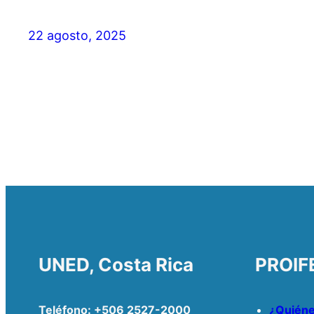
22 agosto, 2025
UNED, Costa Rica
PROIF
Teléfono: +506 2527-2000
¿Quién