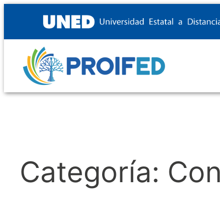
Saltar
al
contenido
Categoría:
Con